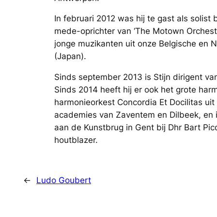
In februari 2012 was hij te gast als solist 
mede-oprichter van ‘The Motown Orchestr
jonge muzikanten uit onze Belgische en 
(Japan).
Sinds september 2013 is Stijn dirigent v
Sinds 2014 heeft hij er ook het grote har
harmonieorkest Concordia Et Docilitas ui
academies van Zaventem en Dilbeek, en is
aan de Kunstbrug in Gent bij Dhr Bart Picq
houtblazer.
←
Ludo Goubert