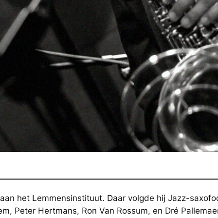
Stijn De 
an het Lemmensinstituut. Daar volgde hij Jazz-saxofoon
m, Peter Hertmans, Ron Van Rossum, en Dré Pallemaerts