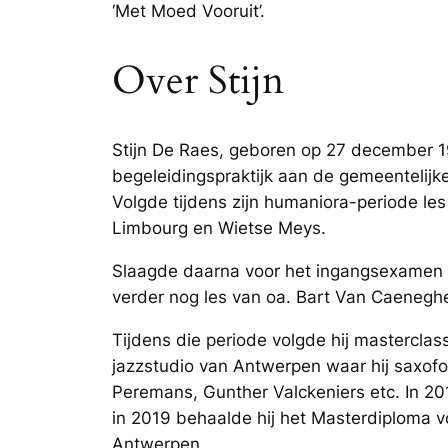
‘Met Moed Vooruit’.
Over Stijn
Stijn De Raes, geboren op 27 december 199
begeleidingspraktijk aan de gemeentelij
Volgde tijdens zijn humaniora-periode les
Limbourg en Wietse Meys.
Slaagde daarna voor het ingangsexamen a
verder nog les van oa. Bart Van Caenegh
Tijdens die periode volgde hij mastercla
jazzstudio van Antwerpen waar hij saxofo
Peremans, Gunther Valckeniers etc. In 20
in 2019 behaalde hij het Masterdiploma vo
Antwerpen.