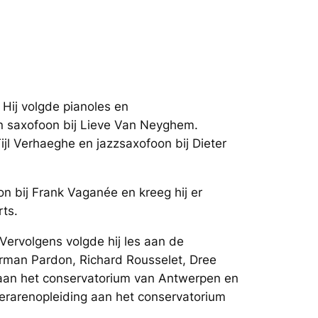
 Hij volgde pianoles en
n saxofoon bij Lieve Van Neyghem.
ijl Verhaeghe en jazzsaxofoon bij Dieter
 bij Frank Vaganée en kreeg hij er
ts.
Vervolgens volgde hij les aan de
erman Pardon, Richard Rousselet, Dree
k aan het conservatorium van Antwerpen en
lerarenopleiding aan het conservatorium