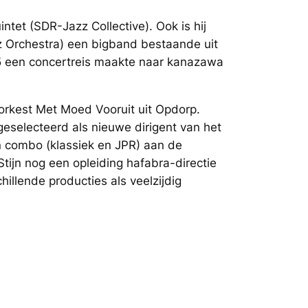
uintet (SDR-Jazz Collective). Ook is hij
z Orchestra) een bigband bestaande uit
15 een concertreis maakte naar kanazawa
eorkest Met Moed Vooruit uit Opdorp.
 geselecteerd als nieuwe dirigent van het
en combo (klassiek en JPR) aan de
tijn nog een opleiding hafabra-directie
hillende producties als veelzijdig